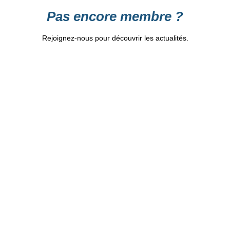
Pas encore membre ?
Rejoignez-nous pour découvrir les actualités.
Identifiant
*
Prénom
Nom
Adresse e-mail