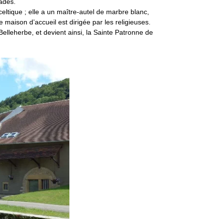
lades.
eltique ; elle a un maître-autel de marbre blanc,
 maison d’accueil est dirigée par les religieuses.
elleherbe, et devient ainsi, la Sainte Patronne de