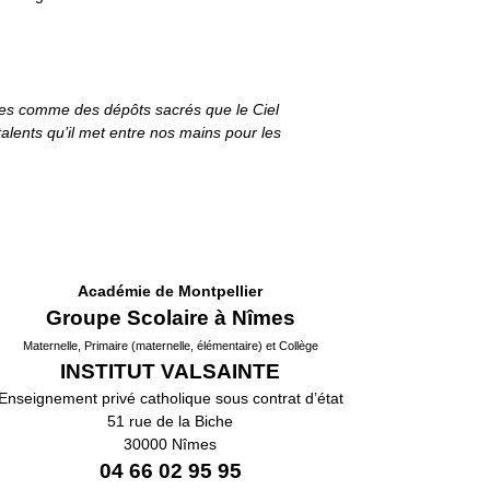
es comme des dépôts sacrés que le Ciel
lents qu’il met entre nos mains pour les
Académie de Montpellier
Groupe Scolaire à Nîmes
Maternelle, Primaire (maternelle, élémentaire) et Collège
INSTITUT VALSAINTE
Enseignement privé catholique sous contrat d’état
51 rue de la Biche
30000 Nîmes
04 66 02 95 95