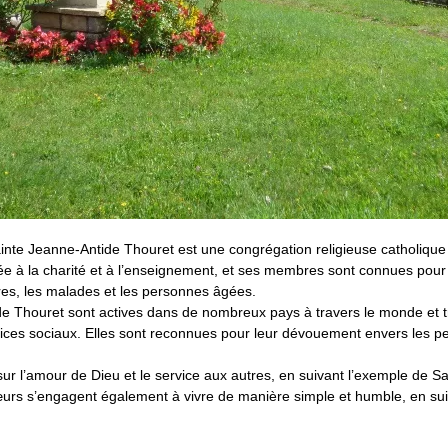
inte Jeanne-Antide Thouret est une congrégation religieuse catholiqu
rée à la charité et à l’enseignement, et ses membres sont connues po
vres, les malades et les personnes âgées.
e Thouret sont actives dans de nombreux pays à travers le monde et tr
services sociaux. Elles sont reconnues pour leur dévouement envers les
sur l’amour de Dieu et le service aux autres, en suivant l’exemple de S
urs s’engagent également à vivre de manière simple et humble, en suiva