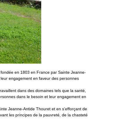
e fondée en 1803 en France par Sainte Jeanne-
ur leur engagement en faveur des personnes
availlent dans des domaines tels que la santé,
 personnes dans le besoin et leur engagement en
ainte Jeanne-Antide Thouret et en s’efforçant de
nt les principes de la pauvreté, de la chasteté