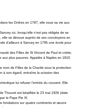
ans les Ordres en 1787, elle voue sa vie aux
 Sancey où, lorsqu’elle n’est pas obligée de se
e, elle se dévoue auprès de ses concitoyens en
fonde d’ailleurs à Sancey en 1795 une école pour
auté des Filles de St Vincent de Paul et créée,
ribue aux plus pauvres. Appelée à Naples en 1810
le nom de Filles de la Charité sous la protection
on à son égard, entraîne la scission des
chevêque lui refuser l’entrée du couvent. Elle
ide Thouret est béatifiée le 23 mai 1926 (date
par le Pape Pie XI.
le fondations sur quatre continents et œuvre