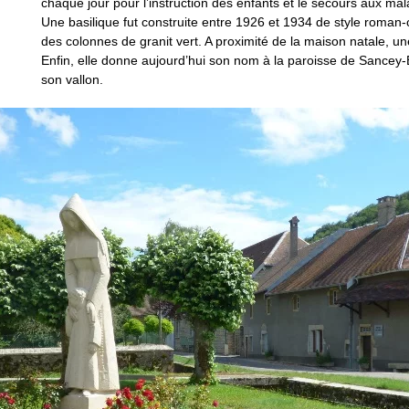
chaque jour pour l’instruction des enfants et le secours aux ma
Une basilique fut construite entre 1926 et 1934 de style roman-c
des colonnes de granit vert. A proximité de la maison natale, une
Enfin, elle donne aujourd’hui son nom à la paroisse de Sancey-B
son vallon.