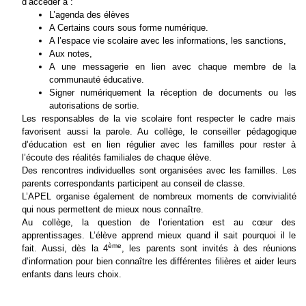
d’accéder à :
L’agenda des élèves
A Certains cours sous forme numérique.
A l’espace vie scolaire avec les informations, les sanctions,
Aux notes,
A une messagerie en lien avec chaque membre de la
communauté éducative.
Signer numériquement la réception de documents ou les
autorisations de sortie.
Les responsables de la vie scolaire font respecter le cadre mais
favorisent aussi la parole. Au collège, le conseiller pédagogique
d’éducation est en lien régulier avec les familles pour rester à
l’écoute des réalités familiales de chaque élève.
Des rencontres individuelles sont organisées avec les familles. Les
parents correspondants participent au conseil de classe.
L’APEL organise également de nombreux moments de convivialité
qui nous permettent de mieux nous connaître.
Au collège, la question de l’orientation est au cœur des
apprentissages. L’élève apprend mieux quand il sait pourquoi il le
ème
fait. Aussi, dès la 4
, les parents sont invités à des réunions
d’information pour bien connaître les différentes filières et aider leurs
enfants dans leurs choix.